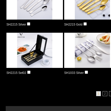
SH2215 Silver
SH2215 Gold
SH2215 Set02
SH1033 Silver
1
2