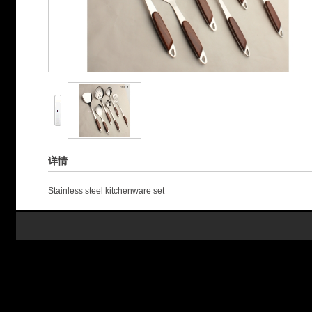
详情
Stainless steel kitchenware set