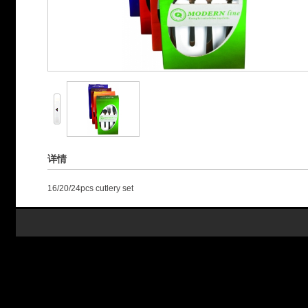
详情
16/20/24pcs cutlery set